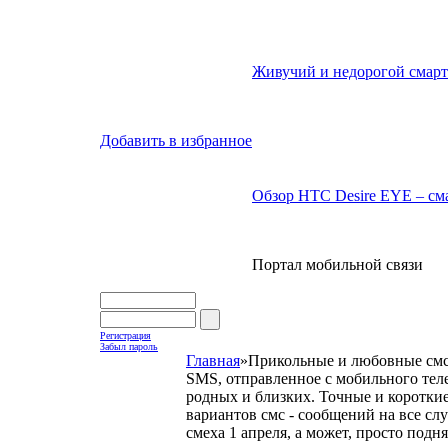
Живучий и недорогой смарт
Добавить в избранное
Обзор HTC Desire EYE – сма
Портал мобильной связи
Регистрация
Забыл пароль
Главная
»
Прикольные и любовные смс
SMS, отправленное с мобильного тел
родных и близких. Точные и короткие 
вариантов смс - сообщений на все с
смеха 1 апреля, а может, просто под