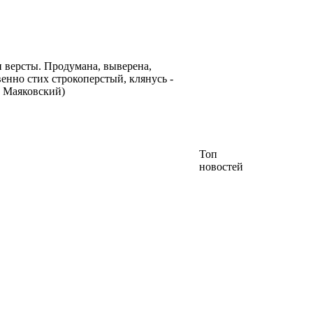
 версты. Продумана, выверена,
енно стих строкоперстый, клянусь -
. Маяковский)
Топ
новостей