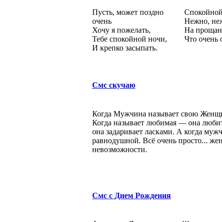
Пусть, может поздно
Спокойной
очень
Нежно, не
Хочу я пожелать,
На прощан
Тебе спокойной ночи,
Что очень о
И крепко засыпать.
Смс скучаю
Когда Мужчина называет свою Женщи
Когда называет любимая — она любит
она задаривает ласками. А когда муж
равнодушной. Всё очень просто... ж
невозможности.
Смс с Днем Рождения