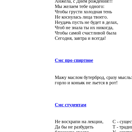
Анжела, с Днем рождения!!!
Мы желаем тебе одного:
Чтобы грусти холодная тень
Hе коснулась лица твоего.
Hеудачь пусть не будет в делах,
Чтоб не знала ты их никогда,
Чтобы самой счастливой была
Сегодня, завтра и всегда!
Смс про спиртное
Мажу маслом бутерброд, сразу мысль: 
горло и коньяк не льется в рот!
Смс студентам
Не восхрапи на лекции,
С - суще
Да бы не разбудить
Т - тради