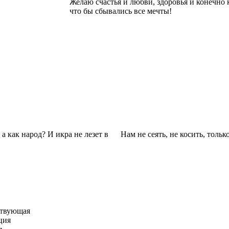
Желаю счастья и любви, здоровья и конечно 
что бы сбывались все мечты!
а как народ? И икра не лезет в
Нам не сеять, не косить, тольк
ствующая
ция