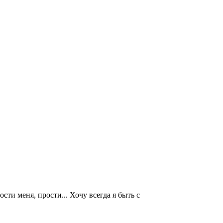
сти меня, прости... Хочу всегда я быть с