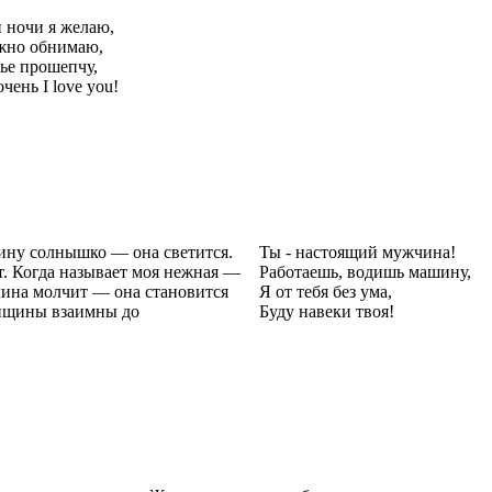
 ночи я желаю,
жно обнимаю,
ье прошепчу,
чень I love you!
ну солнышко — она светится.
Ты - настоящий мужчина!
. Когда называет моя нежная —
Работаешь, водишь машину,
чина молчит — она становится
Я от тебя без ума,
енщины взаимны до
Буду навеки твоя!