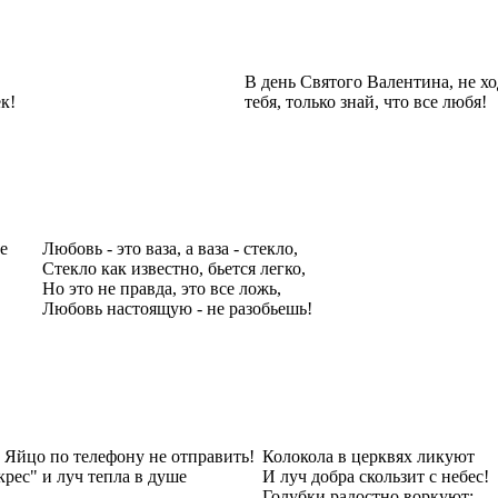
В день Святого Валентина, не хо
к!
тебя, только знай, что все любя!
е
Любовь - это ваза, а ваза - стекло,
Стекло как известно, бьется легко,
Но это не правда, это все ложь,
Любовь настоящую - не разобьешь!
! Яйцо по телефону не отправить!
Колокола в церквях ликуют
крес" и луч тепла в душе
И луч добра скользит с небес!
Голубки радостно воркуют: