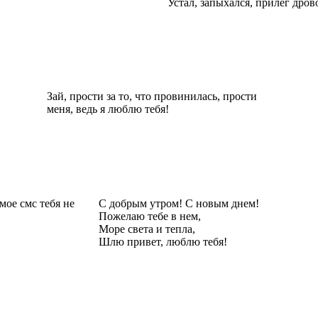
Устал, запыхался, прилёг дров
Зай, прости за то, что провинилась, прости
меня, ведь я люблю тебя!
мое смс тебя не
С добрым утром! С новым днем!
Пожелаю тебе в нем,
Море света и тепла,
Шлю привет, люблю тебя!