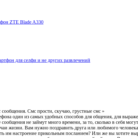
фон ZTE Blade A330
ртфон для селфи и не других развлечений
 сообщения. Смс прости, скучаю, грустные смс
»
ефона один из самых удобных способов для общения, для выраже
сообщения не займут много времени, за то, сколько в себя могут
лучаи жизни. Вам нужно поздравить друга или любимого человек
нять им настроение прикольным посланием? Или же вы хотите выр