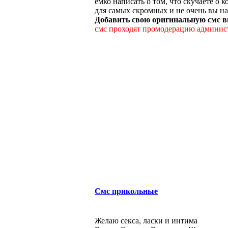
емко написать о том, что скучаете о 
для самых скромных и не очень вы на
Добавить свою оригинальную смс вы
смс проходят промодерацию админис
Смс прикольные
Желаю секса, ласки и интима