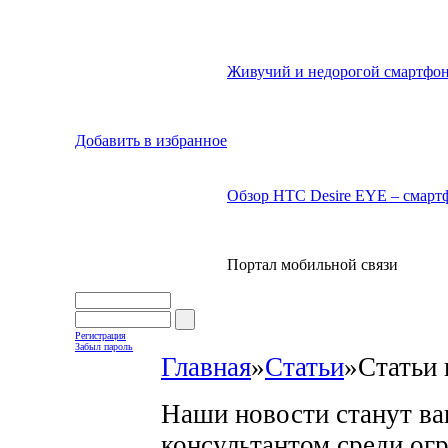
Живучий и недорогой смартфон
Добавить в избранное
Обзор HTC Desire EYE – смартф
Портал мобильной связи
Регистрация
Забыл пароль
Главная
»
Статьи
»
Статьи 
Наши новости станут в
консультантом среди ог