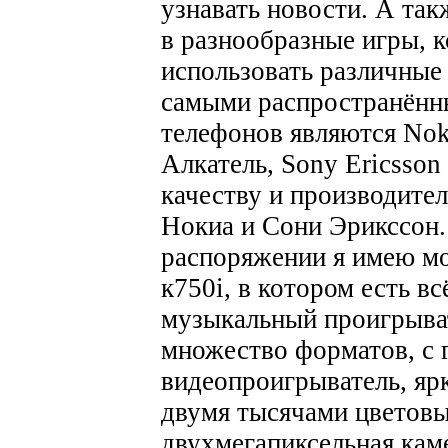
узнавать новости. А так
в разнообразные игры, 
использовать различные
самыми распространённ
телефонов являются Noki
Алкатель, Sony Ericsso
качеству и производител
Нокиа и Сони Эрикссон.
распоряжении я имею м
к750i, в котором есть в
музыкальный проигрыва
множество форматов, с
видеопроигрыватель, яр
двумя тысячами цветовы
двухмегапиксельная кам