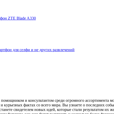
фон ZTE Blade A330
ртфон для селфи и не других развлечений
помощником и консультантом среди огромного ассортимента моби
и курьезных фактах со всего мира. Вы узнаете о последних собы
танете свидетелем новых идей, которые стали результатом их же