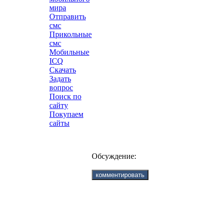
мира
Отправить
смс
Прикольные
смс
Мобильные
ICQ
Скачать
Задать
вопрос
Поиск по
сайту
Покупаем
сайты
Обсуждение: