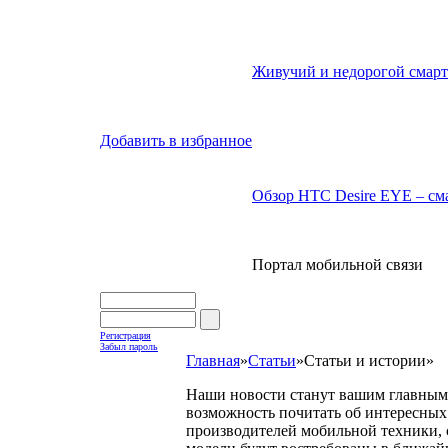
Живучий и недорогой смарт
Добавить в избранное
Обзор HTC Desire EYE – сма
Портал мобильной связи
Регистрация
Забыл пароль
Главная
»
Статьи
»
Статьи и истории
»
Наши новости станут вашим главным 
возможность почитать об интересных 
производителей мобильной техники, с