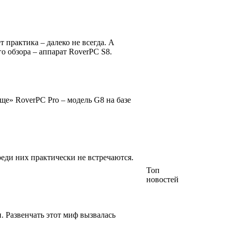
 практика – далеко не всегда. А
 обзора – аппарат RoverPC S8.
е» RoverPC Pro – модель G8 на базе
еди них практически не встречаются.
Топ
новостей
 Развенчать этот миф вызвалась