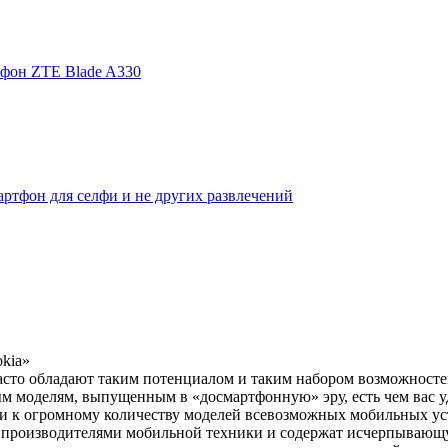
фон ZTE Blade A330
ртфон для селфи и не других развлечений
kia
»
то обладают таким потенциалом и таким набором возможностей
м моделям, выпущенным в «досмартфонную» эру, есть чем вас 
и к огромному количеству моделей всевозможных мобильных ус
 производителями мобильной техники и содержат исчерпывающ