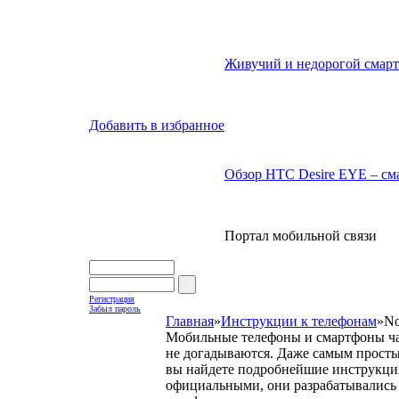
Живучий и недорогой смарт
Добавить в избранное
Обзор HTC Desire EYE – сма
Портал мобильной связи
Регистрация
Забыл пароль
Главная
»
Инструкции к телефонам
»
No
Мобильные телефоны и смартфоны час
не догадываются. Даже самым просты
вы найдете подробнейшие инструкци
официальными, они разрабатывались