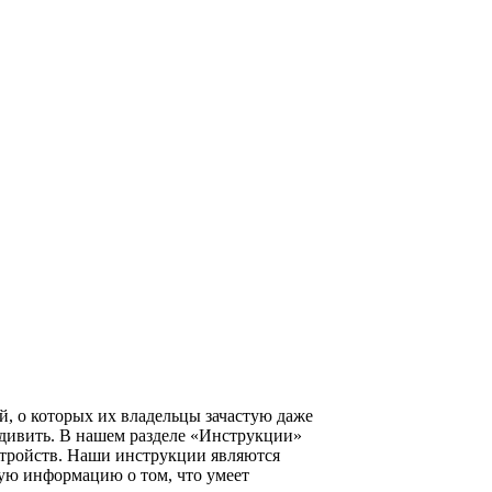
, о которых их владельцы зачастую даже
удивить. В нашем разделе «Инструкции»
тройств. Наши инструкции являются
ую информацию о том, что умеет