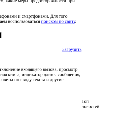
ем, какие меры предосторожности при
ефонами и смартфонами. Для того,
гаем воспользоваться
поиском по сайту
.
1
Загрузить
тклонение входящего вызова, просмотр
нная книга, индикатор длины сообщения,
советы по вводу текста и другие
Топ
новостей