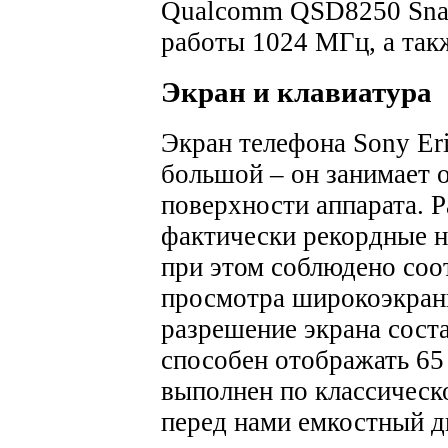
Qualcomm QSD8250 Snap
работы 1024 МГц, а так
Экран и клавиатура
Экран телефона Sony Er
большой – он занимает 
поверхности аппарата. Р
фактически рекордные н
при этом соблюдено соо
просмотра широкоэкра
разрешение экрана соста
способен отображать 65 
выполнен по классическ
перед нами емкостный ди