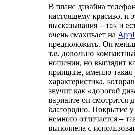
В плане дизайна телефо
настоящему красиво, и э
высказывания – так и ес
очень смахивает на
Appl
предположить. Он меньш
т.е. довольно компактн
ношении, но выглядит к
принципе, именно такая 
характеристика, которая
звучит как «дорогой диз
варианте он смотрится 
благородно. Покрытие у
немного отличается – та
выполнена с использован