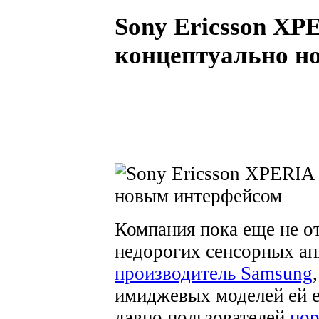
Sony Ericsson XP
концептуально н
Компания пока еще не от
недорогих сенсорных ап
производитель Samsung
имиджевых моделей ей ес
давно пользователей
пор