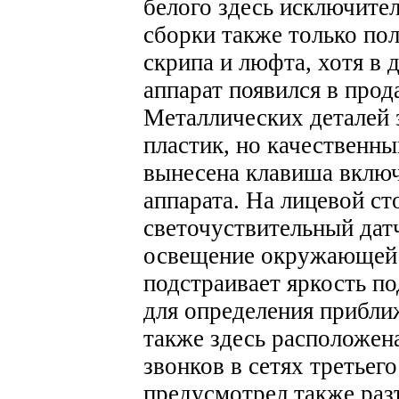
белого здесь исключител
сборки также только по
скрипа и люфта, хотя в 
аппарат появился в прод
Металлических деталей з
пластик, но качественны
вынесена клавиша вклю
аппарата. На лицевой ст
светочуствительный дат
освещение окружающей с
подстраивает яркость п
для определения прибли
также здесь расположен
звонков в сетях третьег
предусмотрел также раз