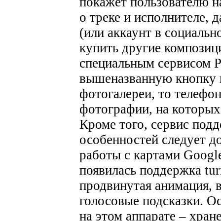
покажет пользователю 
о треке и исполнителе, 
(или аккаунт в социальн
купить другие композиц
специальным сервисом P
вышеназванную кнопку 
фотогалереи, то телефон
фотографии, на которых
Кроме того, сервис под
особенностей следует д
работы с картами Googl
появилась поддержка turn
продвинутая анимация, 
голосовые подсказки. О
на этом аппарате – хран