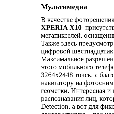
Мультимедиа
В качестве фоторешения
XPERIA X10
присутств
мегапикселей, оснащенн
Также здесь предусмотр
цифровой шестнадцатикр
Максимальное разрешен
этого мобильного телефо
3264x2448 точек, а благ
навигатору на фотосним
геометки. Интересная и
распознавания лиц, кото
Detection, а вот для фи