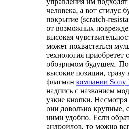
управления им подходят
человека, а вот стилус 
покрытие (scratch-resist
от возможных поврежден
высокая чувствительност
может похвастаться мул
технология приобретет о
обозримом будущем. По 
высокие позиции, сразу 
флагман
компании Sony 
надпись с названием мод
узкие кнопки. Несмотря
они довольно крупные, с
ними удобно. Если обрат
андроидов, то можно всп