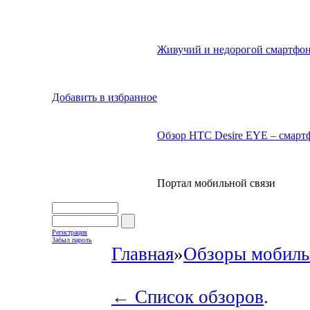
Живучий и недорогой смартфон
Добавить в избранное
Обзор HTC Desire EYE – смартф
Портал мобильной связи
Регистрация
Забыл пароль
Главная
»
Обзоры мобиль
← Список обзоров
.