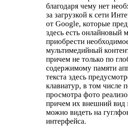
благодаря чему нет нео
за загрузкой к сети Инт
от Google, которые пред
здесь есть онлайновый 
приобрести необходимое
мультимедийный контент
причем не только по гло
содержимому памяти апп
текста здесь предусмотр
клавиатур, в том числе
просмотра фото реализов
причем их внешний вид н
можно видеть на гуглфо
интерфейса.