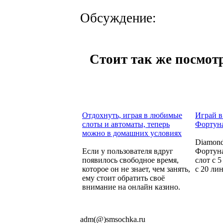
Обсуждение:
Стоит так же посмотр
Отдохнуть, играя в любимые
Играй в
слоты и автоматы, теперь
Фортуна
можно в домашних условиях
Diamond
Если у пользователя вдруг
Фортуна
появилось свободное время,
слот с 
которое он не знает, чем занять,
с 20 ли
ему стоит обратить своё
внимание на онлайн казино.
adm(@)smsochka.ru