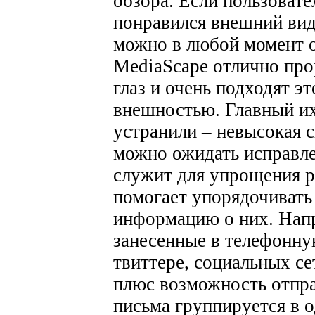
обзора. Если пользоват
понравился внешний вид
можно в любой момент 
MediaScape отлично пр
глаз и очень подходят э
внешностью. Главный их
устранили – невысокая 
можно ожидать исправле
служит для упрощения р
помогает упорядочивать
информацию о них. Напр
занесенные в телефонну
твиттере, социальных се
плюс возможность отпра
письма группируется в о