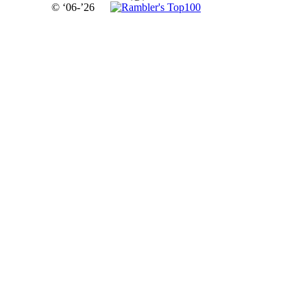
© ‘06-’26