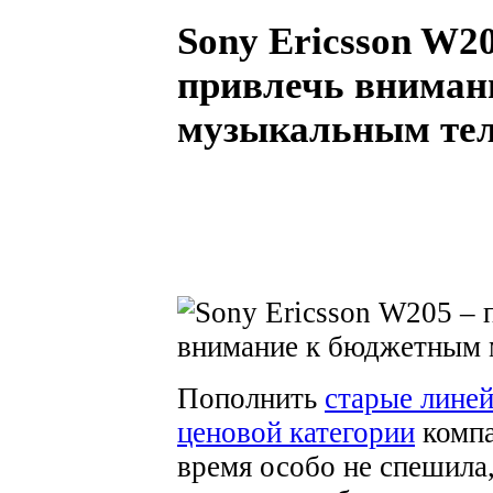
Sony Ericsson W2
привлечь вниман
музыкальным те
Пополнить
старые лине
ценовой категории
компа
время особо не спешила