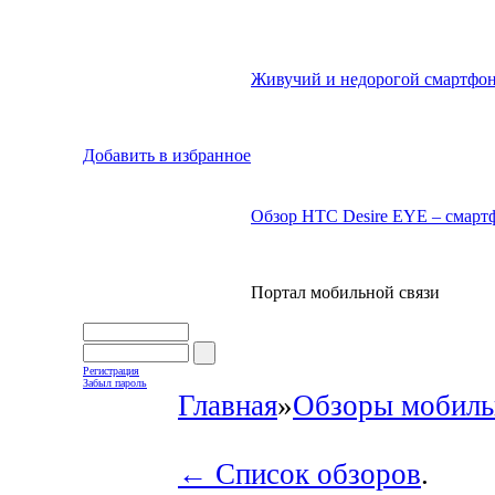
Живучий и недорогой смартфон
Добавить в избранное
Обзор HTC Desire EYE – смартф
Портал мобильной связи
Регистрация
Забыл пароль
Главная
»
Обзоры мобиль
← Список обзоров
.