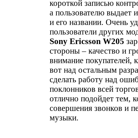
короткой записью контро
а пользователю выдает 
и его названии. Очень у
пользователи других мо
Sony Ericsson W205
зар
стороны – качество и г
внимание покупателей, к
вот над остальным разр
сделать работу над оши
поклонников всей торго
отлично подойдет тем, к
совершения звонков и п
музыки.