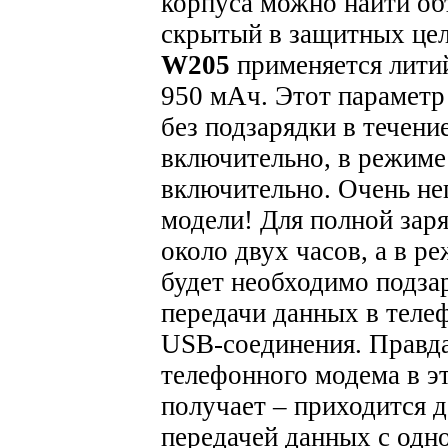
корпуса можно найти об
скрытый в защитных цел
W205
применяется лити
950 мАч. Этот параметр
без подзарядки в течени
включительно, в режиме
включительно. Очень не
модели! Для полной зар
около двух часов, а в р
будет необходимо подзар
передачи данных в теле
USB-соединения. Правда
телефонного модема в э
получает – приходится 
передачей данных с одно