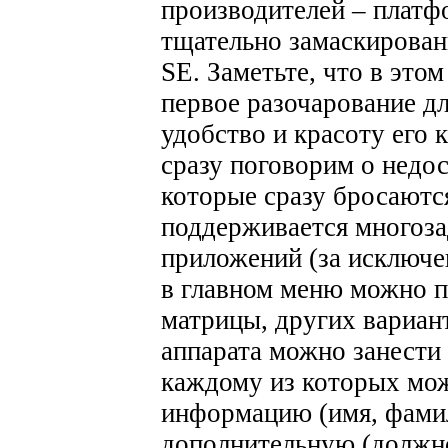
производителей – платф
тщательно замаскирова
SE. Заметьте, что в это
первое разочарование д
удобство и красоту его 
сразу поговорим о недо
которые сразу бросаются
поддерживается многоза
приложений (за исключе
в главном меню можно п
матрицы, других вариан
аппарата можно занести
каждому из которых мо
информацию (имя, фамил
дополнительную (должн