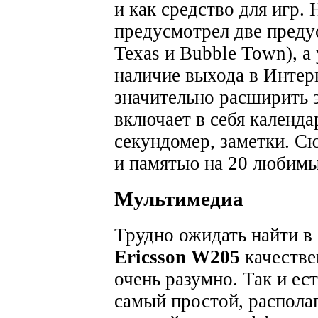
и как средство для игр.
предусмотрел две преду
Texas и Bubble Town), а
наличие выхода в Интер
значительно расширить 
включает в себя календа
секундомер, заметки. С
и памятью на 20 любимы
Мультимедиа
Трудно ожидать найти 
Ericsson W205
качестве
очень разумно. Так и ес
самый простой, располаг