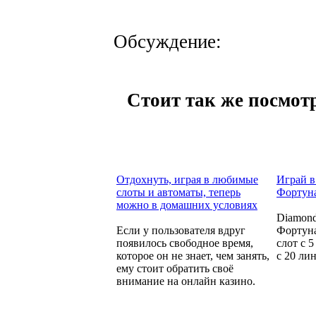
Обсуждение:
Стоит так же посмотр
Отдохнуть, играя в любимые
Играй в
слоты и автоматы, теперь
Фортуна
можно в домашних условиях
Diamond
Если у пользователя вдруг
Фортуна
появилось свободное время,
слот с 
которое он не знает, чем занять,
с 20 ли
ему стоит обратить своё
внимание на онлайн казино.