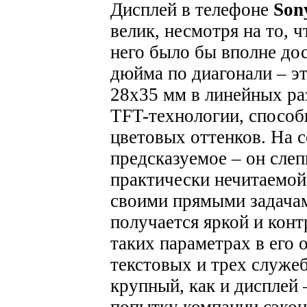
Дисплей в телефоне
Son
велик, несмотря на то, 
него было бы вполне дос
дюйма по диагонали – э
28х35 мм в линейных ра
TFT-технологии, способ
цветовых оттенков. На 
предсказуемое – он слеп
практически нечитаемой
своими прямыми задачам
получается яркой и конт
таких параметрах в его 
текстовых и трех служе
крупный, как и дисплей 
попытку компании сэконо