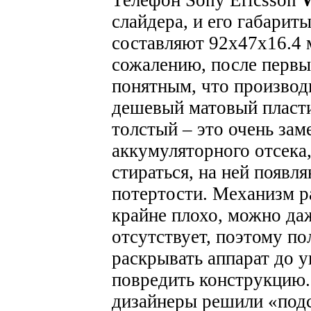
Телефон Sony Ericsson
слайдера, и его габарит
составляют 92х47х16.4 
сожалению, после первы
понятным, что производ
дешевый матовый пластик
толстый – это очень за
аккумуляторного отсека,
стираться, на ней появл
потертости. Механизм р
крайне плохо, можно даж
отсутствует, поэтому п
раскрывать аппарат до у
повредить конструкцию
дизайнеры решили «подс