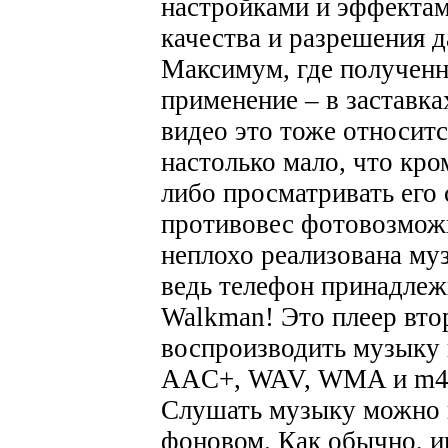
настройками и эффекта
качества и разрешения д
Максимум, где полученн
применение – в заставка
видео это тоже относит
настолько мало, что кро
либо просматривать его
противовес фотовозмож
неплохо реализована му
ведь телефон принадлеж
Walkman! Это плеер вто
воспроизводить музыку
AAC+, WAV, WMA и m4a 
Слушать музыку можно к
фоновом. Как обычно, и