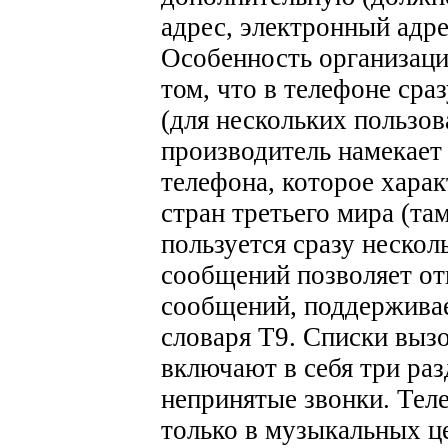
адрес, электронный адрес
Особенность организаци
том, что в телефоне сра
(для нескольких пользов
производитель намекает
телефона, которое хара
стран третьего мира (т
пользуется сразу нескол
сообщений позволяет о
сообщений, поддерживае
словаря Т9. Списки выз
включают в себя три раз
непринятые звонки.
Теле
только в музыкальных ц