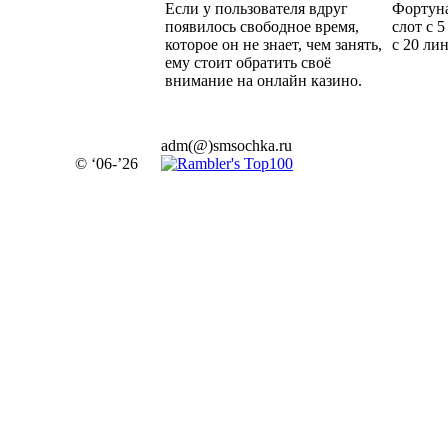
Если у пользователя вдруг
Фортуна
появилось свободное время,
слот с 
которое он не знает, чем занять,
с 20 ли
ему стоит обратить своё
внимание на онлайн казино.
adm(@)smsochka.ru
© ‘06-’26