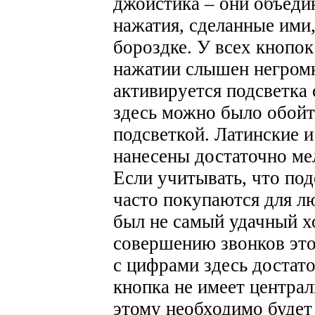
джойстика – они объеди
нажатия, сделанные ими
бороздке. У всех кнопок
нажатии слышен негром
активируется подсветка с
здесь можно было обойт
подсветкой. Латинские 
нанесены достаточно ме
Если учитывать, что по
часто покупаются для лю
был не самый удачный х
совершению звонков это
с цифрами здесь достат
кнопка не имеет центра
этому необходимо будет