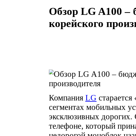
Обзор LG A100 – 
корейского произ
Компания
LG
старается 
сегментах мобильных ус
эксклюзивных дорогих. 
телефоне, который прин
недорогой моноблок наз