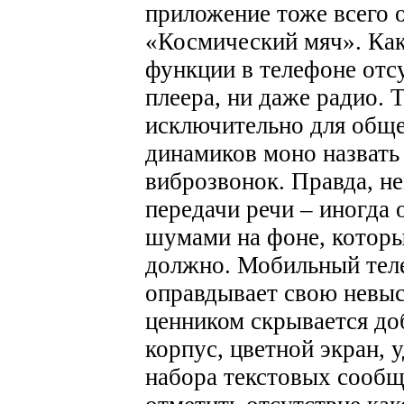
приложение тоже всего о
«Космический мяч».
Как
функции в телефоне отс
плеера, ни даже радио.
Т
исключительно для обще
динамиков моно назвать
виброзвонок. Правда, н
передачи речи – иногда 
шумами на фоне, которы
должно.
Мобильный тел
оправдывает свою невы
ценником скрывается д
корпус, цветной экран, 
набора текстовых сообщ