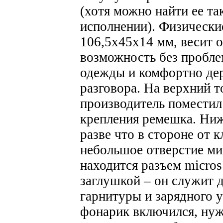
(хотя можно найти ее та
исполнении). Физически
106,5x45x14 мм, весит о
возможность без пробле
одежды и комфортно дер
разговора.
На верхний т
производитель поместил
крепления ремешка. Ниж
разве что в стороне от 
небольшое отверстие ми
находится разъем micro
заглушкой – он служит 
гарнитуры и зарядного у
фонарик включился, нуж