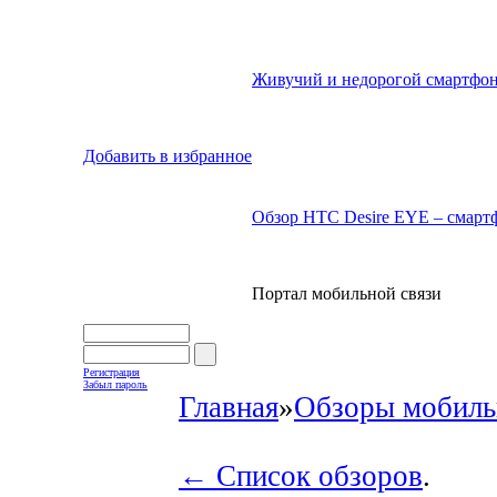
Живучий и недорогой смартфон
Добавить в избранное
Обзор HTC Desire EYE – смартф
Портал мобильной связи
Регистрация
Забыл пароль
Главная
»
Обзоры мобиль
← Список обзоров
.