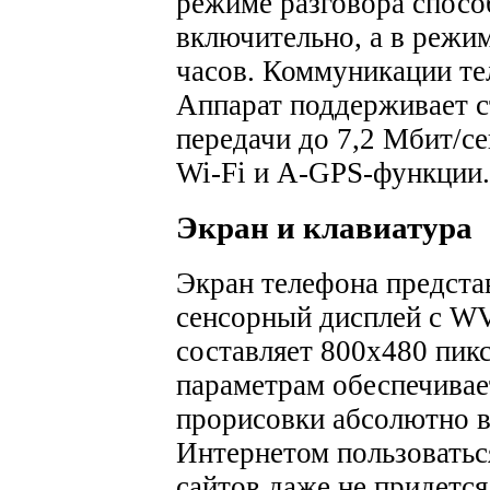
режиме разговора спосо
включительно, а в режи
часов.
Коммуникации тел
Аппарат поддерживает 
передачи до 7,2 Мбит/с
Wi-Fi и A-GPS-функции.
Экран и клавиатура
Экран телефона предст
сенсорный дисплей с W
составляет 800х480 пикс
параметрам обеспечивае
прорисовки абсолютно в
Интернетом пользоватьс
сайтов даже не придетс