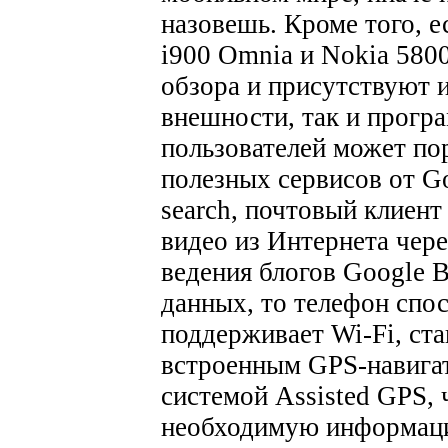
назовешь. Кроме того, е
i900 Omnia и Nokia 5800
обзора и присутствуют 
внешности, так и прогр
пользователей может по
полезных сервисов от G
search, почтовый клиент
видео из Интернета чер
ведения блогов Google B
данных, то телефон спо
поддерживает Wi-Fi, ст
встроенным GPS-навига
системой Assisted GPS, 
необходимую информаци