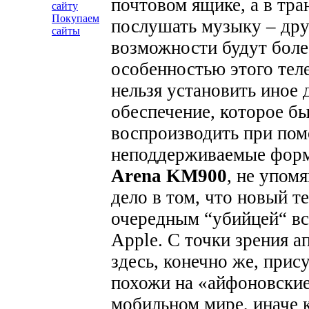
почтовом ящике, а в тра
сайту
Покупаем
послушать музыку – дру
сайты
возможности будут бол
особенностью этого теле
нельзя установить иное
обеспечение, которое бы
воспроизводить при пом
неподдерживаемые фор
Arena KM900
, не упом
дело в том, что новый 
очередным “убийцей“ вс
Apple. С точки зрения 
здесь, конечно же, прис
похожи на «айфоновские»
мобильном мире, иначе 