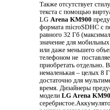
Также отсутствует стилу
текста с помощью вирту
LG
Arena KM900
преду
формата microSDHC с п
равного 32 Гб (максима
значение для мобильных
или даже меньшего объе
телефоном не поставляе
приобретать отдельно. 
немаленькая – целых 8 Г
достаточно для мультим
время.
Дизайнеры преду
модели
LG Arena KM9
серебристое.
Аккумулято