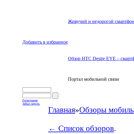
Живучий и недорогой смартфон
Добавить в избранное
Обзор HTC Desire EYE – смартф
Портал мобильной связи
Регистрация
Забыл пароль
Главная
»
Обзоры мобиль
← Список обзоров
.