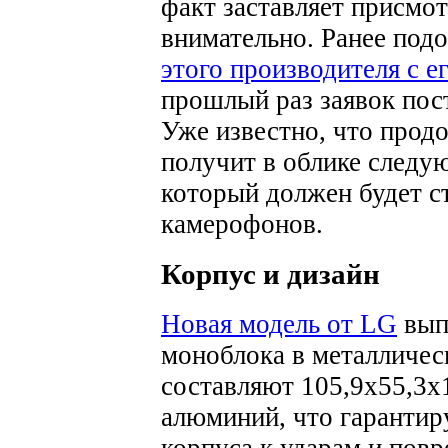
факт заставляет присмот
внимательно.
Ранее под
этого производителя с е
прошлый раз заявок пос
Уже известно, что прод
получит в облике следую
который должен будет с
камерофонов.
Корпус и дизайн
Новая модель от LG
вып
моноблока в металличес
составляют 105,9x55,3x
алюминий, что гарантир