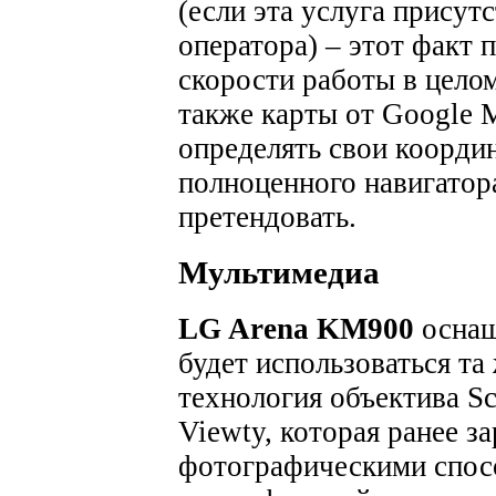
(если эта услуга присут
оператора) – этот факт 
скорости работы в цело
также карты от Google
определять свои координ
полноценного навигатор
претендовать.
Мультимедиа
LG Arena KM900
оснащ
будет использоваться т
технология объектива Sc
Viewty, которая ранее з
фотографическими спос