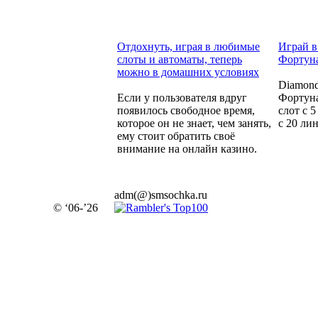
Отдохнуть, играя в любимые
Играй в
слоты и автоматы, теперь
Фортуна
можно в домашних условиях
Diamond
Если у пользователя вдруг
Фортуна
появилось свободное время,
слот с 
которое он не знает, чем занять,
с 20 ли
ему стоит обратить своё
внимание на онлайн казино.
adm(@)smsochka.ru
© ‘06-’26