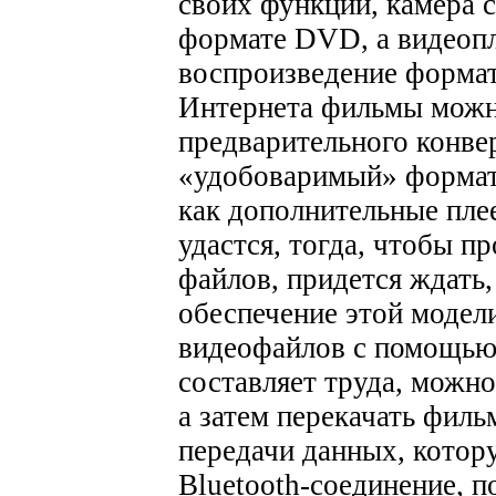
своих функций, камера 
формате DVD, а видеоп
воспроизведение формат
Интернета фильмы можно
предварительного конве
«удобоваримый» формат 
как дополнительные пле
удастся, тогда, чтобы 
файлов, придется ждать
обеспечение этой модел
видеофайлов с помощью 
составляет труда, можно
а затем перекачать филь
передачи данных, котор
Bluetooth-соединение, п