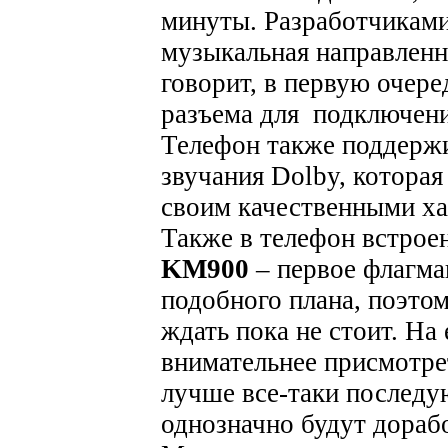
минуты.
Разработчиками
музыкальная направленн
говорит, в первую очере
разъема для подключени
Телефон также поддерж
звучания Dolby, которая
своим качественными ха
Также в телефон встрое
KM900
– первое флагма
подобного плана, поэто
ждать пока не стоит. На
внимательнее присмотре
лучше все-таки последу
однозначно будут дораб