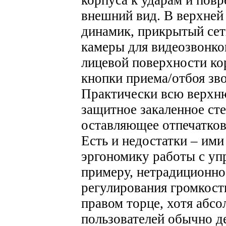
корпуса к ударам и пов
внешний вид. В верхней
динамик, прикрытый сетк
камеры для видеозвонко
лицевой поверхности кор
кнопки приема/отбоя зво
Практически всю верхн
защитное закаленное сте
оставляющее отпечатков
Есть и недостатки – им
эргономику работы с у
примеру, нетрадиционно
регулирования громкости
правом торце, хотя абс
пользователей обычно д